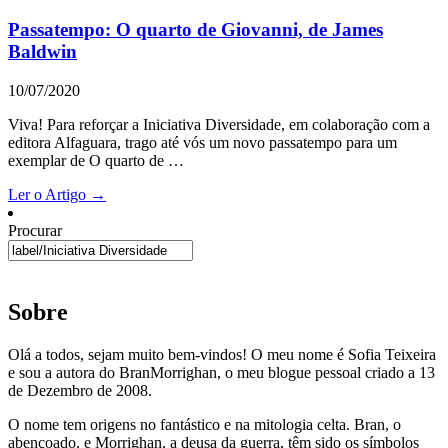
Passatempo: O quarto de Giovanni, de James
Baldwin
10/07/2020
Viva! Para reforçar a Iniciativa Diversidade, em colaboração com a
editora Alfaguara, trago até vós um novo passatempo para um
exemplar de O quarto de …
Ler o Artigo →
Procurar
Sobre
Olá a todos, sejam muito bem-vindos! O meu nome é Sofia Teixeira
e sou a autora do BranMorrighan, o meu blogue pessoal criado a 13
de Dezembro de 2008.
O nome tem origens no fantástico e na mitologia celta. Bran, o
abençoado, e Morrighan, a deusa da guerra, têm sido os símbolos