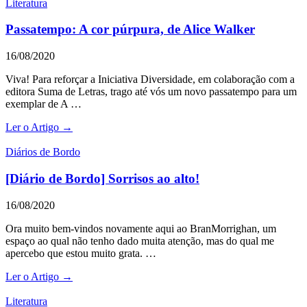
Literatura
Passatempo: A cor púrpura, de Alice Walker
16/08/2020
Viva! Para reforçar a Iniciativa Diversidade, em colaboração com a
editora Suma de Letras, trago até vós um novo passatempo para um
exemplar de A …
Ler o Artigo →
Diários de Bordo
[Diário de Bordo] Sorrisos ao alto!
16/08/2020
Ora muito bem-vindos novamente aqui ao BranMorrighan, um
espaço ao qual não tenho dado muita atenção, mas do qual me
apercebo que estou muito grata. …
Ler o Artigo →
Literatura