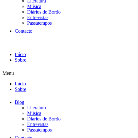
Literatura
Música
Diários de Bordo
Entrevistas
Passatempos
Contacto
Início
Sobre
Menu
Início
Sobre
Blog
Literatura
Música
Diários de Bordo
Entrevistas
Passatempos
Contacto