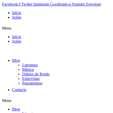
Facebook-f
Twitter
Instagram
Goodreads-g
Youtube
Envelope
Início
Sobre
Menu
Início
Sobre
Blog
Literatura
Música
Diários de Bordo
Entrevistas
Passatempos
Contacto
Menu
Blog