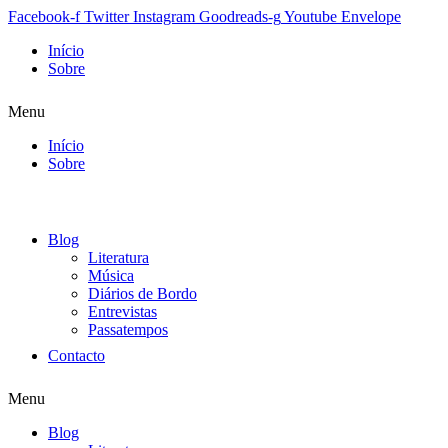
Facebook-f
Twitter
Instagram
Goodreads-g
Youtube
Envelope
Início
Sobre
Menu
Início
Sobre
Blog
Literatura
Música
Diários de Bordo
Entrevistas
Passatempos
Contacto
Menu
Blog