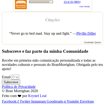
13 of 15 (86%)
view books
Citações
“Never go to bed mad. Stay up and fight.” —
Phyllis Diller
Goodreads Quotes
Subscreve e faz parte da minha Comunidade
Recebe em primeira mão comunicação personalizada e todas as
novidades culturais e pessoais do BranMorrighan. Obrigada pelo teu
apoio!
Email
Subscreve
Política de Privacidade
© Bran Morrighan 2020
Feito com ❤️ por
Krystel Leal
Facebook-f
Twitter
Instagram
Goodreads-g
Youtube
Envelope