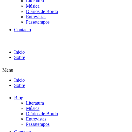
Literatura
Música
Diários de Bordo
Entrevistas
Passatempos
Contacto
Início
Sobre
Menu
Início
Sobre
Blog
Literatura
Música
Diários de Bordo
Entrevistas
Passatempos
Contacto