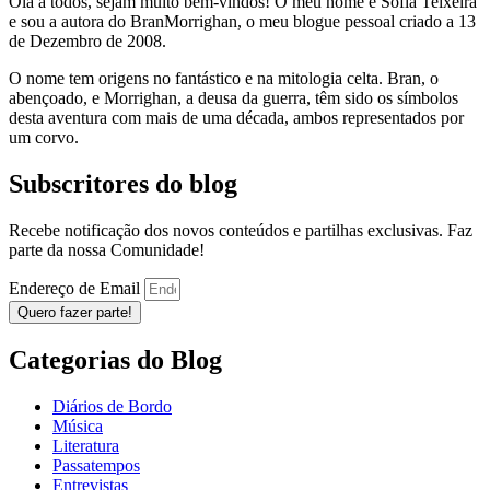
Olá a todos, sejam muito bem-vindos! O meu nome é Sofia Teixeira
e sou a autora do BranMorrighan, o meu blogue pessoal criado a 13
de Dezembro de 2008.
O nome tem origens no fantástico e na mitologia celta. Bran, o
abençoado, e Morrighan, a deusa da guerra, têm sido os símbolos
desta aventura com mais de uma década, ambos representados por
um corvo.
Subscritores do blog
Recebe notificação dos novos conteúdos e partilhas exclusivas. Faz
parte da nossa Comunidade!
Endereço de Email
Quero fazer parte!
Categorias do Blog
Diários de Bordo
Música
Literatura
Passatempos
Entrevistas