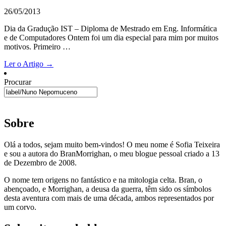
26/05/2013
Dia da Gradução IST – Diploma de Mestrado em Eng. Informática
e de Computadores Ontem foi um dia especial para mim por muitos
motivos. Primeiro …
Ler o Artigo →
Procurar
Sobre
Olá a todos, sejam muito bem-vindos! O meu nome é Sofia Teixeira
e sou a autora do BranMorrighan, o meu blogue pessoal criado a 13
de Dezembro de 2008.
O nome tem origens no fantástico e na mitologia celta. Bran, o
abençoado, e Morrighan, a deusa da guerra, têm sido os símbolos
desta aventura com mais de uma década, ambos representados por
um corvo.