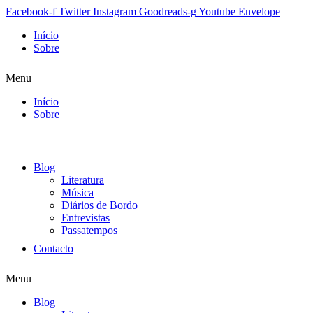
Facebook-f
Twitter
Instagram
Goodreads-g
Youtube
Envelope
Início
Sobre
Menu
Início
Sobre
Blog
Literatura
Música
Diários de Bordo
Entrevistas
Passatempos
Contacto
Menu
Blog