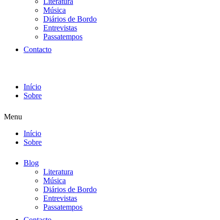
Literatura
Música
Diários de Bordo
Entrevistas
Passatempos
Contacto
Início
Sobre
Menu
Início
Sobre
Blog
Literatura
Música
Diários de Bordo
Entrevistas
Passatempos
Contacto