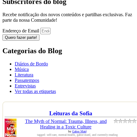
Subscritores do blog
Recebe notificação dos novos conteúdos e partilhas exclusivas. Faz
parte da nossa Comunidade!
Endereço de Email
Quero fazer parte!
Categorias do Blog
Diários de Bordo
Música
Literatura
Passatempos
Entrevistas
Ver todas as etiquetas
Leituras da Sofia
The Myth of Normal: Trauma, Illness, and
Healing in a Toxic Culture
by
Gabor Maté
tagged: self-care, mental-health, gabor-maté, and currently-reading